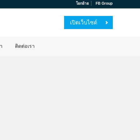
|
โยกย้าย
FB Group
เปิดเว็บไซต์
่า
ติดต่อเรา