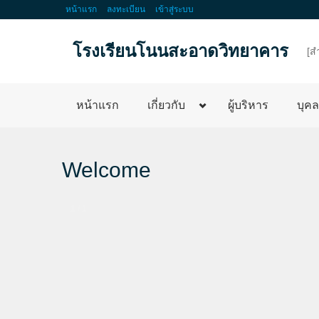
หน้าแรก
ลงทะเบียน
เข้าสู่ระบบ
โรงเรียนโนนสะอาดวิทยาคาร
d
[ส
หน้าแรก
เกี่ยวกับ
ผู้บริหาร
บุค
Welcome
1 / 1