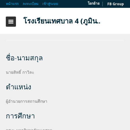
|
โยกย้าย
หน้าแรก
ลงทะเบียน
เข้าสู่ระบบ
FB Group
โรงเรียนเทศบาล 4 (ภูมิน..
ชื่อ-นามสกุล
นายสิทธิ์ กาวิละ
ตำแหน่ง
ผู้อำนวยการสถานศึกษา
การศึกษา