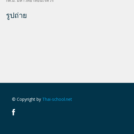
กศ.ม. มหาวิทยาลัยนเรศวร
รูปถ่าย
© Copyright by
Thai-school.net