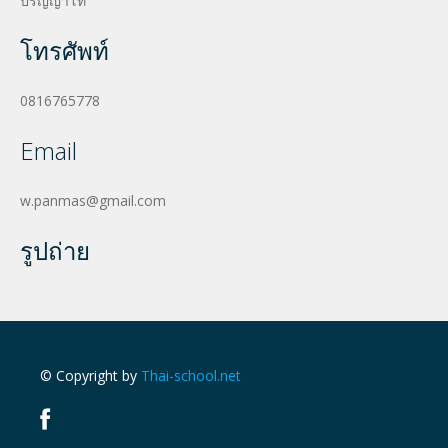
ปริญญาโท
โทรศัพท์
0816765778
Email
w.panmas@gmail.com
รูปถ่าย
© Copyright by
Thai-school.net