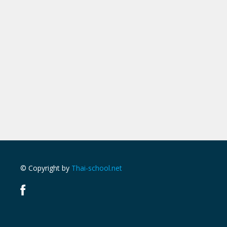
© Copyright by
Thai-school.net