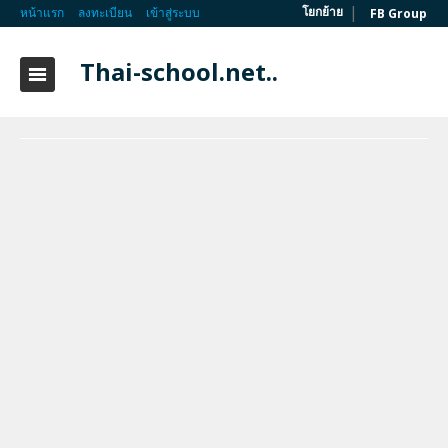
|
โยกย้าย
หน้าแรก
ลงทะเบียน
เข้าสู่ระบบ
FB Group
Thai-school.net..