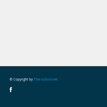
© Copyright by
Thai-school.net