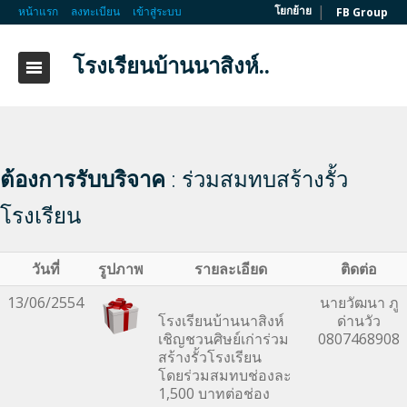
|
โยกย้าย
หน้าแรก
ลงทะเบียน
เข้าสู่ระบบ
FB Group
โรงเรียนบ้านนาสิงห์..
ต้องการรับบริจาค
: ร่วมสมทบสร้างรั้ว
โรงเรียน
วันที่
รูปภาพ
รายละเอียด
ติดต่อ
13/06/2554
นายวัฒนา ภู
โรงเรียนบ้านนาสิงห์
ด่านวัว
เชิญชวนศิษย์เก่าร่วม
0807468908
สร้างรั้วโรงเรียน
โดยร่วมสมทบช่องละ
1,500 บาทต่อช่อง