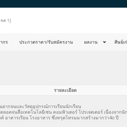
เขต 1]
ลากร
ประกวดราคา/รับสมัครงาน
ผลงาน
ศิษย์เก
รายละเอียด
ยนยากจนและวัสดุอุปกรณ์การเรียนนักเรียน
ลอดจนสื่อเทคโนโลยีเช่น คอมพิวเตอร์ โปรเจตเตอร์ เนื่องจากน
์ อาคารเรียน โรงอาหาร ซึ่งทรุดโทรมมากสร้างมากว่า4o ปี