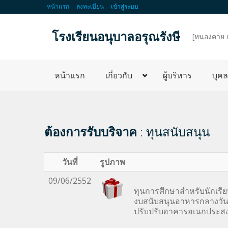
หน้าแรก
ลงทะเบียน
เข้าสู่ระบบ
โรงเรียนอนุบาลอรุณรังษี
d
[หนองคาย 
หน้าแรก
เกี่ยวกับ
ผู้บริหาร
บุค
ต้องการรับบริจาค
: ทุนสนับสนุน
วันที่
รูปภาพ
09/06/2552
ทุนการศึกษาสำหรับนักเรี
งบสนับสนุนอาหารกลางวันต
ปรับปรับอาคารอเนกประสงค