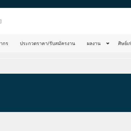
]
ลากร
ประกวดราคา/รับสมัครงาน
ผลงาน
ศิษย์เก