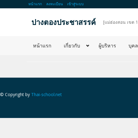
หน้าแรก
ลงทะเบียน
เข้าสู่ระบบ
ปางตองประชาสรรค์
d
[แม่ฮ่องสอน เขต 1
หน้าแรก
เกี่ยวกับ
ผู้บริหาร
บุค
© Copyright by
Thai-school.net