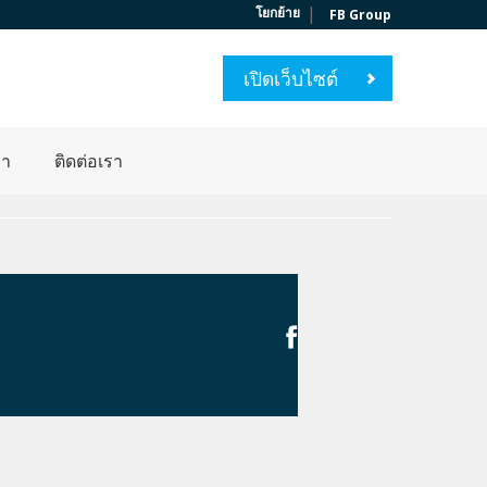
|
โยกย้าย
FB Group
เปิดเว็บไซต์
่า
ติดต่อเรา