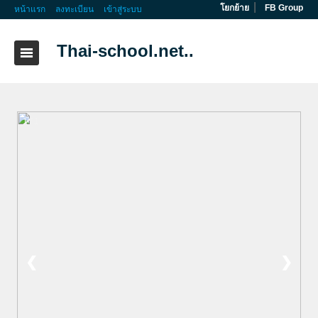
|
โยกย้าย
FB Group
หน้าแรก
ลงทะเบียน
เข้าสู่ระบบ
Thai-school.net..
1 / 1
❮
❯