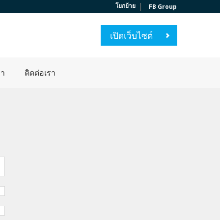
|
โยกย้าย
FB Group
เปิดเว็บไซต์
่า
ติดต่อเรา