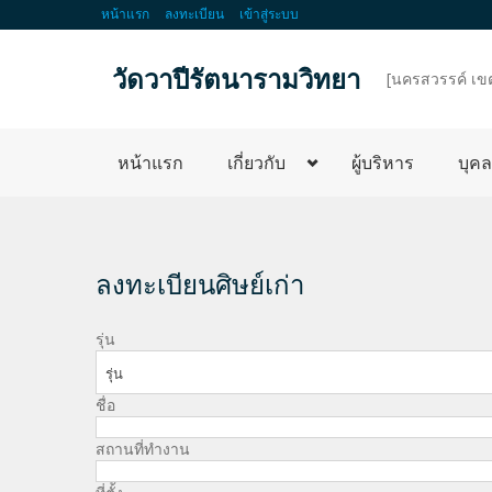
หน้าแรก
ลงทะเบียน
เข้าสู่ระบบ
วัดวาปีรัตนารามวิทยา
d
[นครสวรรค์ เข
หน้าแรก
เกี่ยวกับ
ผู้บริหาร
บุค
ลงทะเบียนศิษย์เก่า
รุ่น
รุ่น
ชื่อ
สถานที่ทำงาน