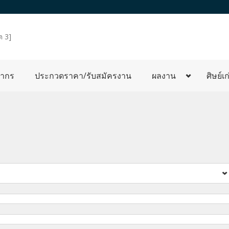
ต 3]
ลากร
ประกวดราคา/รับสมัครงาน
ผลงาน
ศิษย์เก