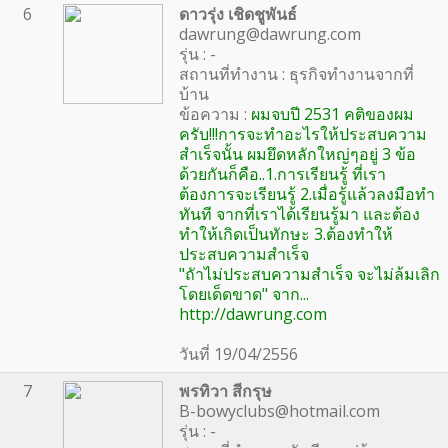
6
ดาวรุ่ง เชิดชูพันธ์
dawrung@dawrung.com
รุ่น : -
สถานที่ทำงาน : ธุรกิจทำงานจากที่
บ้าน
ข้อความ :
ผมจบปี 2531 คติของผม
ครับ!!!การจะทำอะไรให้ประสบความ
สำเร็จนั้น ผมยึดหลักใหญ่ๆอยู่ 3 ข้อ
ด้วยกันก็คือ..1.การเรียนรู้ ที่เรา
ต้องการจะเรียนรู้ 2.เมื่อรู้แล้วลงมือทำ
ทันที จากที่เราได้เรียนรู้มา และต้อง
ทำให้เกิดเป็นทักษะ 3.ต้องทำให้
ประสบความสำเร็จ
"ถัาไม่ประสบความสำเร็จ จะไม่ล้มเลิก
โดยเด็ดขาด" จาก...
http://dawrung.com
วันที่ 19/04/2556
7
พรทิวา สีกรุษ
B-bowyclubs@hotmail.com
รุ่น : -