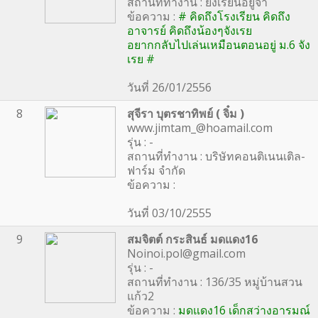
สถานที่ทำงาน : ยังเรียนอยู่จ้า
ข้อความ :
# คิดถึงโรงเรียน คิดถึง
อาจารย์ คิดถึงน้องๆจังเรย
อยากกลับไปเล่นเหมือนตอนอยู่ ม.6 จัง
เรย #
วันที่ 26/01/2556
8
สุจีรา บุตรชาทิพย์ ( จิ๋ม )
www.jimtam_@hoamail.com
รุ่น : -
สถานที่ทำงาน : บริษัทคอนติเนนเติล-
ฟาร์ม จำกัด
ข้อความ :
วันที่ 03/10/2555
9
สมจิตต์ กระสินธ์ มดแดง16
Noinoi.pol@gmail.com
รุ่น : -
สถานที่ทำงาน : 136/35 หมู่บ้านสวน
แก้ว2
ข้อความ :
มดแดง16 เด็กสว่างอารมณ์