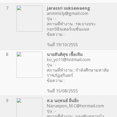
7
jarassri suksawaeng
anminicly@gmail.com
รุ่น : -
สถานที่ทำงาน : รพ.บางประ
กอก9อินเตอร์เนชั่นแนล
ข้อความ :
วันที่ 19/10/2555
8
นายสันติสุข เชื้อเหิม
ko_yo11@hotmail.com
รุ่น : -
สถานที่ทำงาน : กำลังศึกษามหาลัย
ราชภัฏสุรินทร์
ข้อความ :
วันที่ 15/08/2555
9
ส.อ นฤพนธ์ ยืนยิ่ง
Naruepon_M.C@hormail.com
รุ่น : -
สถานที่ทำงาน : กองพันทหารม้า