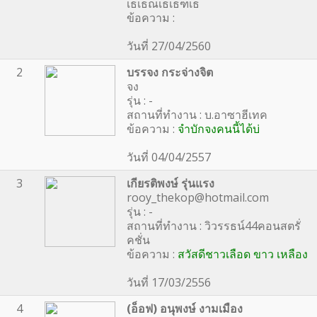
เธเธณเธเธฑเธ
ข้อความ :
วันที่ 27/04/2560
2
บรรจง กระจ่างจิต
จง
รุ่น : -
สถานที่ทำงาน : บ.อาซาฮีเทค
ข้อความ :
จำบักจงคนนี้ได้บ่
วันที่ 04/04/2557
3
เกียรติพงษ์ รุ่นแรง
rooy_thekop@hotmail.com
รุ่น : -
สถานที่ทำงาน : วิวรรธน์44คอนสตรั่
คชั่น
ข้อความ :
สวัสดีชาวเลือด ขาว เหลือง
วันที่ 17/03/2556
4
(อ็อฟ) อนุพงษ์ งามเมือง