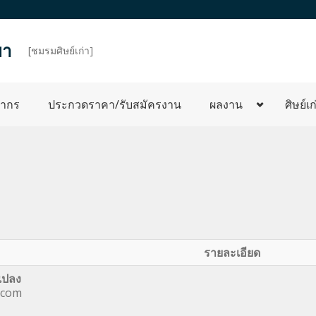
ยา
d
[ชมรมศิษย์เก่า]
ลากร
ประกวดราคา/รับสมัครงาน
ผลงาน
ศิษย์เก
รายละเอียด
เปลง
.com