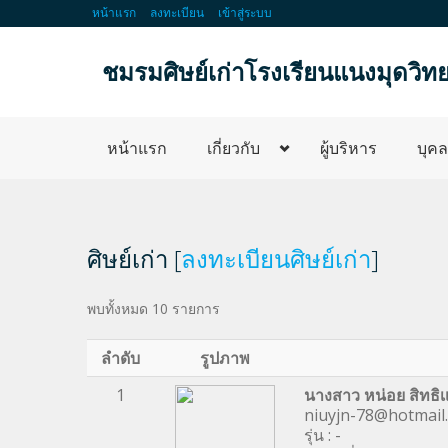
หน้าแรก
ลงทะเบียน
เข้าสู่ระบบ
ชมรมศิษย์เก่าโรงเรียนแนงมุดวิท
หน้าแรก
เกี่ยวกับ
ผู้บริหาร
บุค
ศิษย์เก่า [
ลงทะเบียนศิษย์เก่า
]
พบทั้งหมด 10 รายการ
ลำดับ
รูปภาพ
1
นางสาว หน่อย สิทธิเ
niuyjn-78@hotmail
รุ่น : -