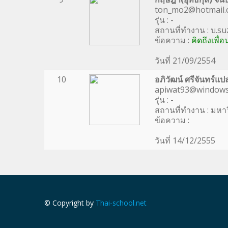
ton_mo2@hotmail.
รุ่น : -
สถานที่ทำงาน : บ.s
ข้อความ :
คิดถึงเพื่
วันที่ 21/09/2554
10
อภิวัฒน์ ศรีจันทร์แป
apiwat93@windows
รุ่น : -
สถานที่ทำงาน : มห
ข้อความ :
วันที่ 14/12/2555
© Copyright by
Thai-school.net