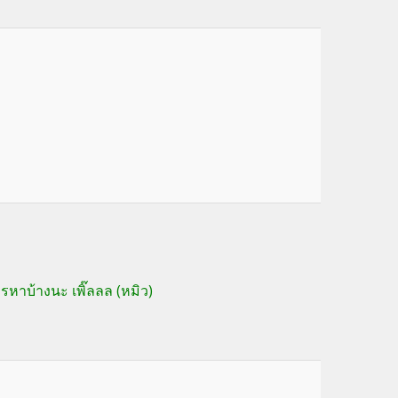
ทรหาบ้างนะ เพิ๊ลลล (หมิว)