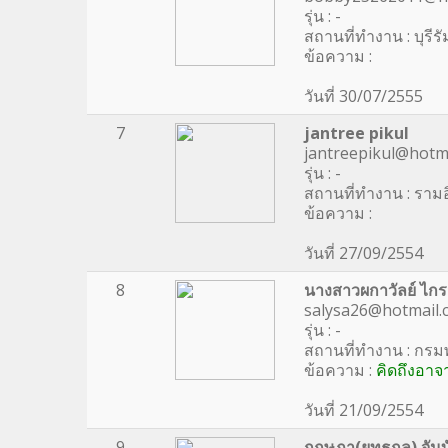
รุ่น : -
สถานที่ทำงาน : บุรีรั
ข้อความ :
วันที่ 30/07/2555
7
jantree pikul
jantreepikul@hotma
รุ่น : -
สถานที่ทำงาน : ราม
ข้อความ :
วันที่ 27/09/2554
8
นางสาวผกาวัลย์ ไกรส
salysa26@hotmail.
รุ่น : -
สถานที่ทำงาน : กร
ข้อความ :
คิดถึงอาจา
วันที่ 21/09/2554
9
กฤษฎา(ยุทธกุล) จัน