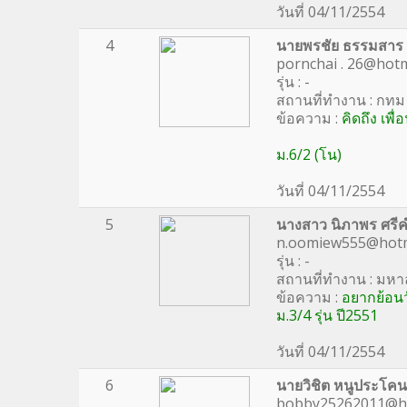
วันที่ 04/11/2554
4
นายพรชัย ธรรมสาร
pornchai .
26@hotm
รุ่น : -
สถานที่ทำงาน : กทม
ข้อความ :
คิดถึง เพ
ม.6/2 (โน)
วันที่ 04/11/2554
5
นางสาว นิภาพร ศรีค
n.oomiew555@hotm
รุ่น : -
สถานที่ทำงาน : มหา
ข้อความ :
อยากย้อนวั
ม.3/4 รุ่น ปี2551
วันที่ 04/11/2554
6
นายวิชิต หนูประโคน
bobby25262011@ho