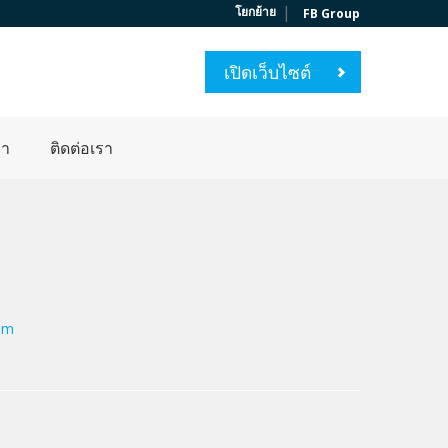
|
โยกย้าย
FB Group
เปิดเว็บไซต์
่า
ติดต่อเรา
om