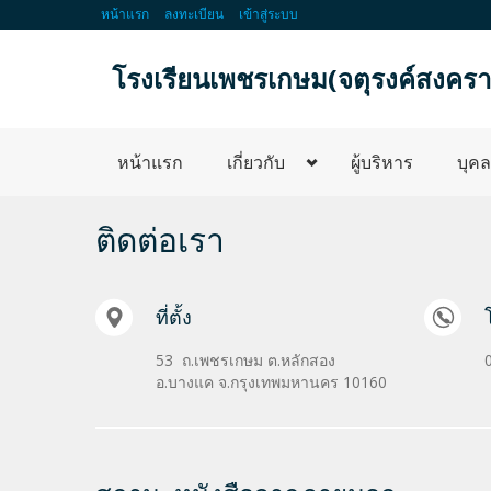
หน้าแรก
ลงทะเบียน
เข้าสู่ระบบ
โรงเรียนเพชรเกษม(จตุรงค์สงครา
หน้าแรก
เกี่ยวกับ
ผู้บริหาร
บุค
ติดต่อเรา
ที่ตั้ง
53 ถ.เพชรเกษม ต.หลักสอง
อ.บางแค จ.กรุงเทพมหานคร 10160