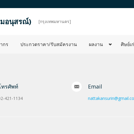
มอนุสรณ์)
d
[กรุงเทพมหานคร]
ลากร
ประกวดราคา/รับสมัครงาน
ผลงาน
ศิษย์เก
โทรศัพท์
Email
02-421-1134
nattakansurin@gmail.c