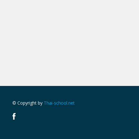
© Copyright by
Thai-school.net