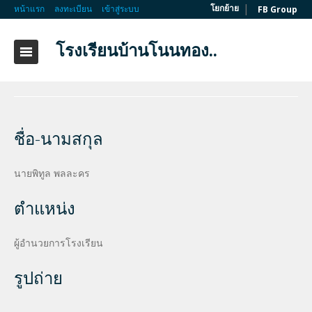
|
โยกย้าย
หน้าแรก
ลงทะเบียน
เข้าสู่ระบบ
FB Group
โรงเรียนบ้านโนนทอง..
ชื่อ-นามสกุล
นายพิทูล พลละคร
ตำแหน่ง
ผู้อำนวยการโรงเรียน
รูปถ่าย