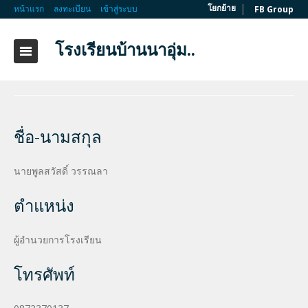
|
โยกย้าย
หน้าแรก
ลงทะเบียน
เข้าสู่ระบบ
FB Group
โรงเรียนบ้านนาอุ่ม..
ชื่อ-นามสกุล
นายพูลสวัสดิ์ วรรณลา
ตำแหน่ง
ผู้อำนวยการโรงเรียน
โทรศัพท์