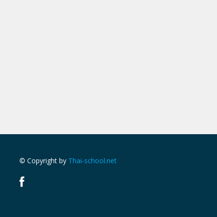
© Copyright by
Thai-school.net