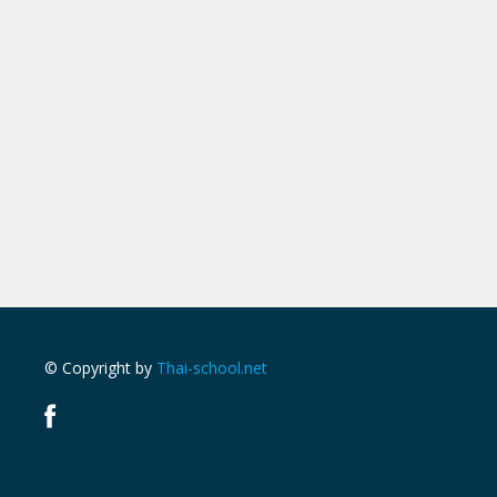
© Copyright by
Thai-school.net