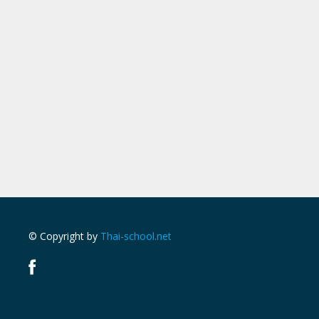
© Copyright by
Thai-school.net