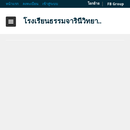
|
โยกย้าย
หน้าแรก
ลงทะเบียน
เข้าสู่ระบบ
FB Group
โรงเรียนธรรมจารินีวิทยา..