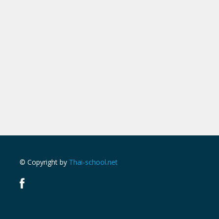
© Copyright by
Thai-school.net