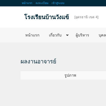
หน้าแรก
ลงทะเบียน
เข้าสู่ระบบ
โรงเรียนบ้านวังแข้
d
[อุดรธานี เขต 4]
หน้าแรก
เกี่ยวกับ
ผู้บริหาร
บุค
ผลงานอาจารย์
รูปภาพ