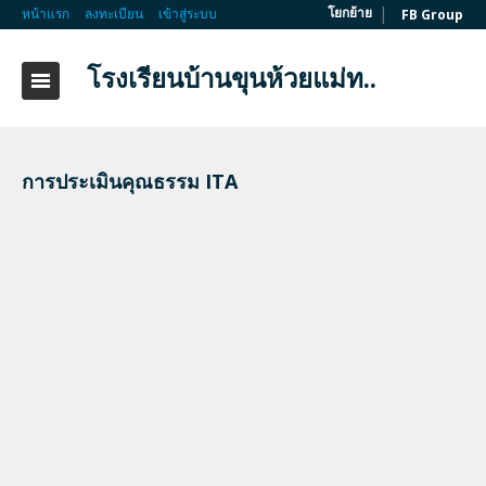
|
โยกย้าย
หน้าแรก
ลงทะเบียน
เข้าสู่ระบบ
FB Group
โรงเรียนบ้านขุนห้วยแม่ท..
การประเมินคุณธรรม ITA