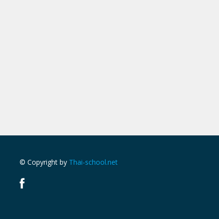
© Copyright by
Thai-school.net