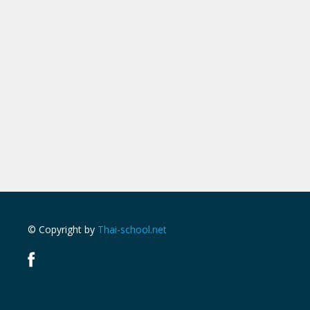
© Copyright by
Thai-school.net