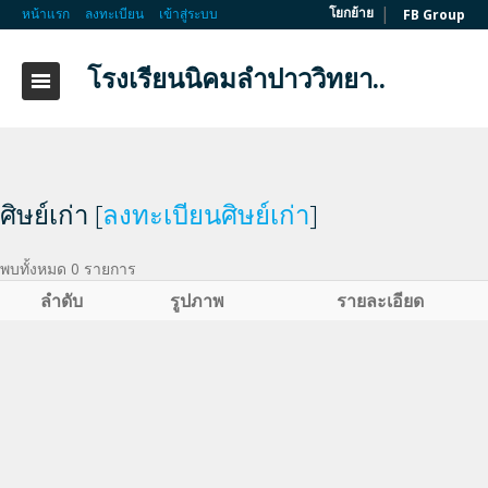
|
โยกย้าย
หน้าแรก
ลงทะเบียน
เข้าสู่ระบบ
FB Group
โรงเรียนนิคมลำปาววิทยา..
ศิษย์เก่า [
ลงทะเบียนศิษย์เก่า
]
พบทั้งหมด 0 รายการ
ลำดับ
รูปภาพ
รายละเอียด