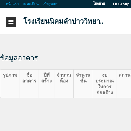
|
โยกย้าย
หน้าแรก
ลงทะเบียน
เข้าสู่ระบบ
FB Group
โรงเรียนนิคมลำปาววิทยา..
ข้อมูลอาคาร
รูปภาพ
ชื่อ
ปีที่
จำนวน
จำนวน
งบ
สถาน
อาคาร
สร้าง
ห้อง
ชั้น
ประมาณ
ในการ
ก่อสร้าง