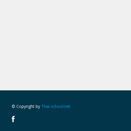
© Copyright by
Thai-school.net