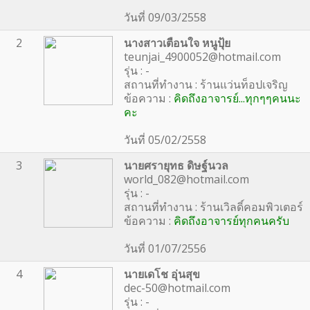
วันที่ 09/03/2558
2
นางสาวเตือนใจ หนูปุ้ย
teunjai_4900052@hotmail.com
รุ่น : -
สถานที่ทำงาน : ร้านแว่นท็อปเจริญ
ข้อความ :
คิดถึงอาจารย์...ทุกๆๆคนนะ
คะ
วันที่ 05/02/2558
3
นายศรายุทธ ดิษฐ์นวล
world_082@hotmail.com
รุ่น : -
สถานที่ทำงาน : ร้านเวิลดิ์คอมพิวเตอร์
ข้อความ :
คิดถึงอาจารย์ทุกคนครับ
วันที่ 01/07/2556
4
นายเดโช อุ่นสุข
dec-50@hotmail.com
รุ่น : -