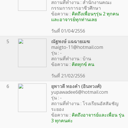
สถานที่ทำงาน : สำนักงานคณะ
กรรมการการอาชีวศึกษา
ข้อความ :
คิดถึงเพื่อนๆรุ่น 2 ทุกคน
และอาจารย์ทุกท่านเลย
วันที่ 01/04/2556
5
ณัฐพงษ์ แฉฉายเมฆ
maigto-11@hotmail.com
รุ่น : -
สถานที่ทำงาน : บ้าน
ข้อความ :
คิดทุกข์ คน
วันที่ 21/02/2556
6
ยุพาวดี ทองคำ (อินทวงศ์)
yupawadee6@hotmail.com
รุ่น : -
สถานที่ทำงาน : โรงเรียนอัสสัมชัญ
ระยอง
ข้อความ :
คิดถึงอาจารย์และเพื่อน รุ่น
3 ทุกคนค่ะ