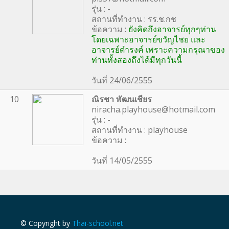
รุ่น : -
สถานที่ทำงาน : รร.ช.กช
ข้อความ :
ยังคิดถึงอาจารย์ทุกๆท่าน
โดยเฉพาะอาจารย์ขวัญไชย และ
อาจารย์ดำรงค์ เพราะความกรุณาของ
ท่านทั้งสองถึงได้มีทุกวันนี้
วันที่ 24/06/2555
10
ณิรชา พัฒนเชียร
niracha.playhouse@hotmail.com
รุ่น : -
สถานที่ทำงาน : playhouse
ข้อความ :
วันที่ 14/05/2555
© Copyright by
Thai-school.net