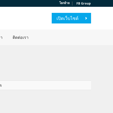
|
โยกย้าย
FB Group
เปิดเว็บไซต์
่า
ติดต่อเรา
ด