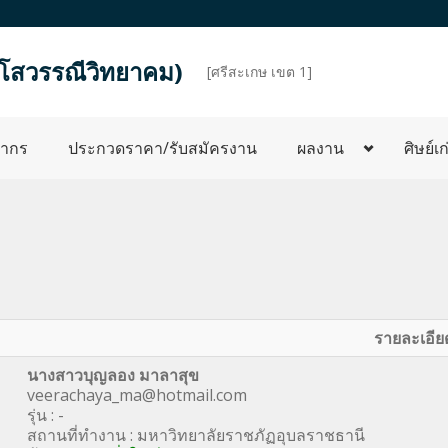
ง(โสวรรณีวิทยาคม)
d
[ศรีสะเกษ เขต 1]
ลากร
ประกวดราคา/รับสมัครงาน
ผลงาน
ศิษย์เก
รายละเอีย
นางสาวบุญลอง มาลาสุข
veerachaya_ma@hotmail.com
รุ่น : -
สถานที่ทำงาน : มหาวิทยาลัยราชภัฏอุบลราชธานี