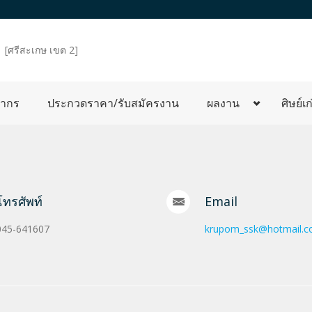
d
[ศรีสะเกษ เขต 2]
ลากร
ประกวดราคา/รับสมัครงาน
ผลงาน
ศิษย์เก
โทรศัพท์
Email
045-641607
krupom_ssk@hotmail.