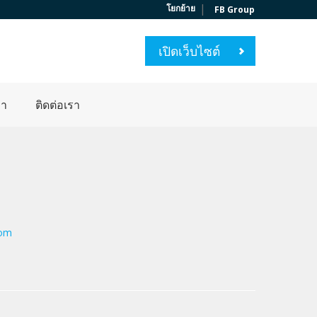
|
โยกย้าย
FB Group
เปิดเว็บไซต์
่า
ติดต่อเรา
com