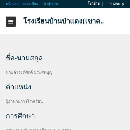
|
โยกย้าย
หน้าแรก
ลงทะเบียน
เข้าสู่ระบบ
FB Group
โรงเรียนบ้านป่าแดง(เขาค..
ชื่อ-นามสกุล
นายดำรงค์ศักดิ์ ประสพบุญ
ตำแหน่ง
ผู้อำนวยการโรงเรียน
การศึกษา