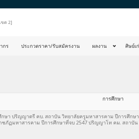
เขต 2]
ลากร
ประกวดราคา/รับสมัครงาน
ผลงาน
ศิษย์เก
การศึกษา
ศึกษา ปริญญาตรี คบ. สถาบัน วิทยาลัยครูมหาสารคาม ปีการศึกษา
าชภัฏมหาสารคาม ปีการศึกษาที่จบ 2547 ปริญญาโท คม. สถาบัน