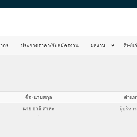
ลากร
ประกวดราคา/รับสมัครงาน
ผลงาน
ศิษย์เก
ชื่อ-นามสกุล
ตำแหน
นาย อาลี สาหะ
ผู้บริหาร
-