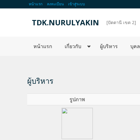
หน้าแรก
ลงทะเบียน
เข้าสู่ระบบ
TDK.NURULYAKIN
d
[ปัตตานี เขต 2]
หน้าแรก
เกี่ยวกับ
ผู้บริหาร
บุค
ผู้บริหาร
รูปภาพ