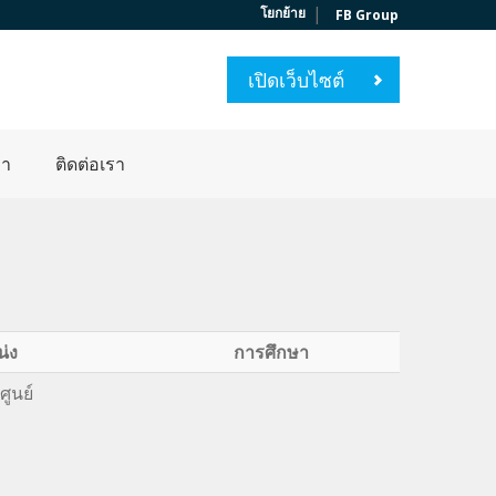
|
โยกย้าย
FB Group
เปิดเว็บไซต์
่า
ติดต่อเรา
่ง
การศึกษา
ศูนย์