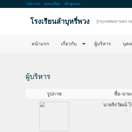
หน้าแรก
ลงทะเบียน
เข้าสู่ระบบ
โรงเรียนลำบุหรี่พวง
d
[กรุงเทพมหานคร เข
หน้าแรก
เกี่ยวกับ
ผู้บริหาร
บุค
ผู้บริหาร
รูปภาพ
ชื่อ-นาม
นายจิรวัฒน์ โ
-