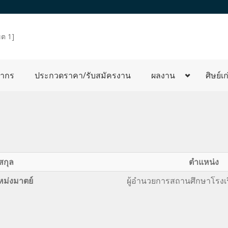
ต 1]
ลากร
ประกวดราคา/รับสมัครงาน
ผลงาน
ศิษย์เก
สกุล
ตำแหน่ง
หม่งมาตย์
ผู้อำนวยการสถานศึกษาโรงเร