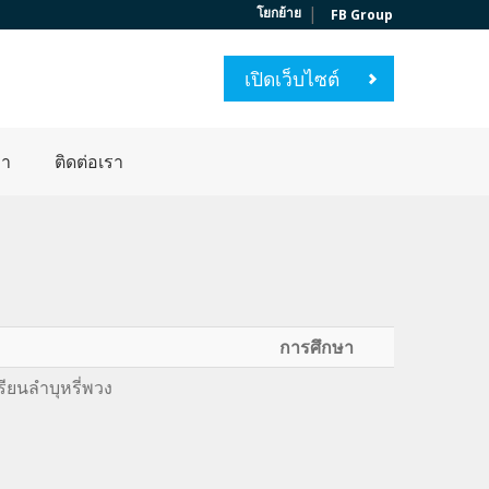
|
โยกย้าย
FB Group
เปิดเว็บไซต์
่า
ติดต่อเรา
การศึกษา
ียนลำบุหรี่พวง