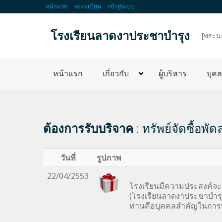
หน้าแรก
ลงทะเบียน
เข้าสู่ระบบ
โรงเรียนลาดงาประชาบำรุง
d
[พระน
หน้าแรก
เกี่ยวกับ
ผู้บริหาร
บุค
ต้องการรับบริจาค
: ทรัพย์จัดซื้อพ
วันที่
รูปภาพ
22/04/2553
โรงเรียนมีความประสงค์จะติ
(โรงเรียนลาดงาประชาบำรุง
ท่านคือบุคคลสำคัญในการ