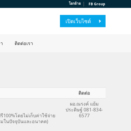
|
โยกย้าย
FB Group
เปิดเว็บไซต์
่า
ติดต่อเรา
ติดต่อ
ผอ.ณรงค์ แย้ม
ประดิษฐ์ 081-834-
รี100%โดยไม่เก็บค่าใช้จ่าย
6577
คมในปัจจุบันและอนาคต)