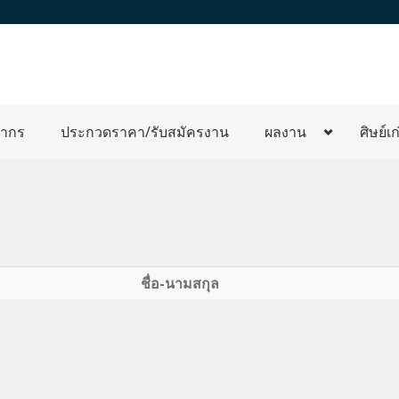
ลากร
ประกวดราคา/รับสมัครงาน
ผลงาน
ศิษย์เก
ชื่อ-นามสกุล