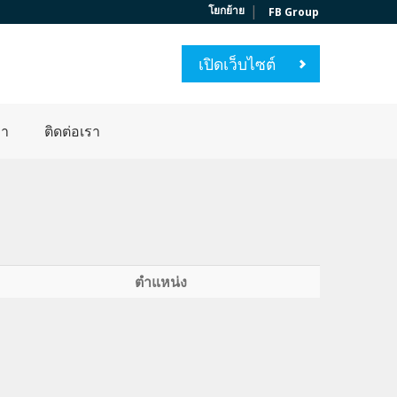
|
โยกย้าย
FB Group
เปิดเว็บไซต์
่า
ติดต่อเรา
ตำแหน่ง