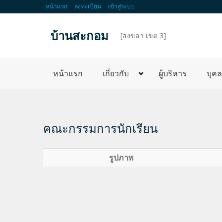
หน้าแรก
ลงทะเบียน
เข้าสู่ระบบ
บ้านสะกอม
d
[สงขลา เขต 3]
หน้าแรก
เกี่ยวกับ
ผู้บริหาร
บุค
คณะกรรมการนักเรียน
รูปภาพ