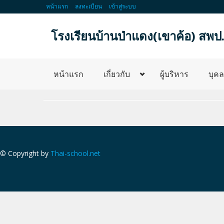
หน้าแรก
ลงทะเบียน
เข้าสู่ระบบ
โรงเรียนบ้านป่าแดง(เขาค้อ) สพป
หน้าแรก
เกี่ยวกับ
ผู้บริหาร
บุค
© Copyright by
Thai-school.net