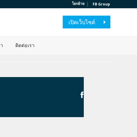
|
โยกย้าย
FB Group
เปิดเว็บไซต์
่า
ติดต่อเรา