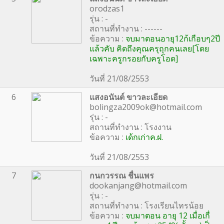
orodzas1
รุ่น : -
สถานที่ทำงาน : ------
ข้อความ :
จบมาตอนอายุ12ก้เกือบๆ2ปี
แล้วคับ คิดถึงคุณครุถุกคนเลย[โดย
เฉพาะครูกรอยกับครูโอด]
วันที่ 21/08/2553
6
แสงอนันต์ ขาวละเอียด
bolingza2009ok@hotmail.com
รุ่น : -
สถานที่ทำงาน : โรงงาน
ข้อความ :
เด้กเก่าค.ฝ.
วันที่ 21/08/2553
7
กนกวรรณ ชื่นแพร
dookanjang@hotmail.com
รุ่น : -
สถานที่ทำงาน : โรงเรียนไทรน้อย
ข้อความ :
จบมาตอน อายุ 12 เมื่อเกื่