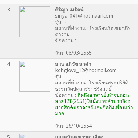
3
ศิริญา เมรัตน์
siriya_041@hotmaail.com
รุ่น : -
สถานที่ทำงาน : โรงเรียนวัดเขมาภิร
ตาราม
ข้อความ :
วันที่ 08/03/2555
4
ส.ณ อภิวัช ลาคำ
kehglove_12@hotmail.com
รุ่น : -
สถานที่ทำงาน : โรงเรียนพระปริยัติ
ธรรมวัดปิตุลาธิราชรั่งสฤธิ์
ข้อความ :
คิดถึงอาจารย์เก่าจบตอน
อายุ12ปี(2551)ใช้มั้งบวชลำบากจิงอ
ยากสึกคับอาจารย์และคิดถึงเพื่อนเก่า
มาก
วันที่ 26/10/2554
5
แสงอนันต ขาวละเอียด