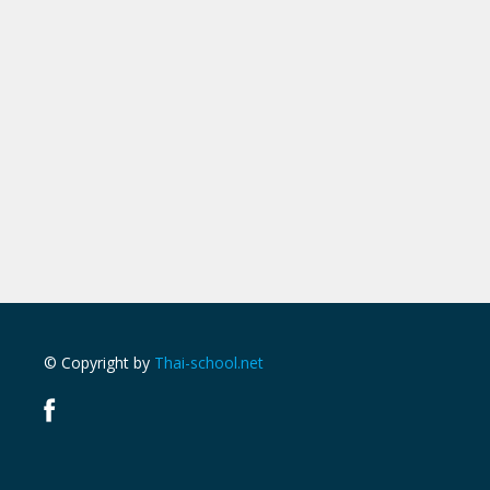
© Copyright by
Thai-school.net