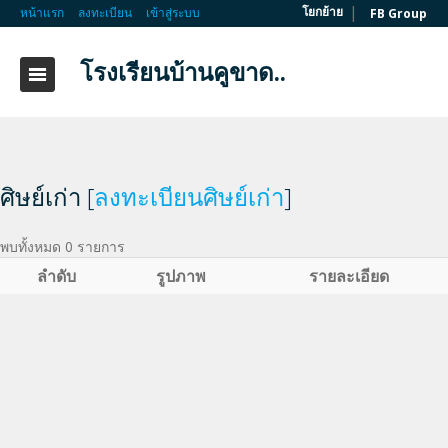
|
โยกย้าย
หน้าแรก
ลงทะเบียน
เข้าสู่ระบบ
FB Group
โรงเรียนบ้านคูขาด..
ศิษย์เก่า [
ลงทะเบียนศิษย์เก่า
]
พบทั้งหมด 0 รายการ
ลำดับ
รูปภาพ
รายละเอียด