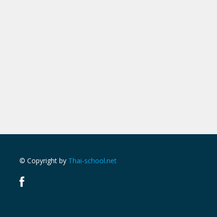
© Copyright by
Thai-school.net