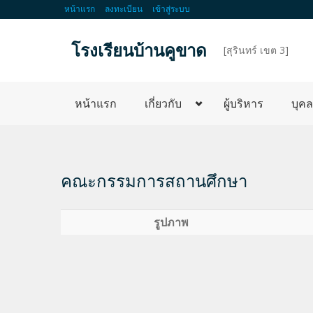
หน้าแรก
ลงทะเบียน
เข้าสู่ระบบ
โรงเรียนบ้านคูขาด
d
[สุรินทร์ เขต 3]
หน้าแรก
เกี่ยวกับ
ผู้บริหาร
บุค
คณะกรรมการสถานศึกษา
รูปภาพ