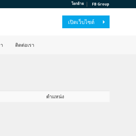
|
โยกย้าย
FB Group
เปิดเว็บไซต์
่า
ติดต่อเรา
ตำแหน่ง