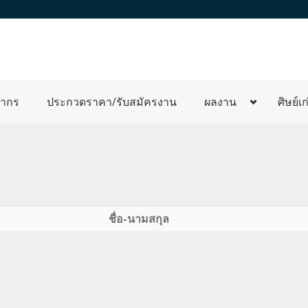
ลากร
ประกวดราคา/รับสมัครงาน
ผลงาน
ศิษย์เก
ชื่อ-นามสกุล