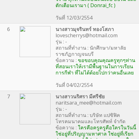
ตักเตือนเรามา ( Donrai_fc )
วันที่ 12/03/2554
6
นางสาวมุจรินทร์ ทองโสภา
lovescherrys@hotmail.com
รุ่น : -
สถานที่ทำงาน : นักศึกษา/มหาลัย
ราชภัฏกาญจนบรี
ข้อความ :
ขอขอบคุณคุณครูทุกๆท่าน
ที่สอนเราให้เรามีพื้นฐานในการเรียน
การกีฬา ที่ไม่ได้ด้อยไปกว่าคนอื่นเลย
วันที่ 04/02/2554
7
นางสาวนริศรา มีศรีชัย
naritsara_mee@hotmail.com
รุ่น : -
สถานที่ทำงาน : บริษัท แปซิฟิค
โทรคมนาคมและโทรศัพท์ จำกัด
ข้อความ :
ใครคือครูครูคือใครในวันนี้
ใช่อยู่ที่ปริญญามหาศาล ใช่อยู่ที่เรียก