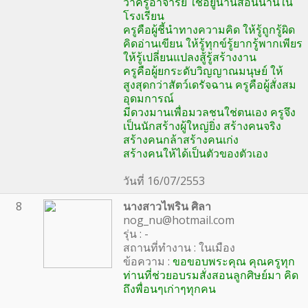
ว่าครูอาจารย์ ใช่อยู่นานสอนนานใน
โรงเรียน
ครูคือผู้ชี้นำทางความคิด ให้รู้ถูกรู้ผิด
คิดอ่านเขียน ให้รู้ทุกข์รู้ยากรู้พากเพียร
ให้รู้เปลี่ยนแปลงสู้รู้สร้างงาน
ครูคือผู้ยกระดับวิญญาณมนุษย์ ให้
สูงสุดกว่าสัตว์เดรัจฉาน ครูคือผู้สั่งสม
อุดมการณ์
มีดวงมานเพื่อมวลชนใช่ตนเอง ครูจึง
เป็นนักสร้างผู้ใหญ่ยิ่ง สร้างคนจริง
สร้างคนกล้าสร้างคนเก่ง
สร้างคนให้ได้เป็นตัวของตัวเอง
วันที่ 16/07/2553
8
นางสาวไพริน ศิลา
nog_nu@hotmail.com
รุ่น : -
สถานที่ทำงาน : ในเมือง
ข้อความ :
ขอขอบพระคุณ คุณครูทุก
ท่านที่ช่วยอบรมสั่งสอนลูกศิษย์มา คิด
ถึงพื่อนๆเก่าๆทุกคน