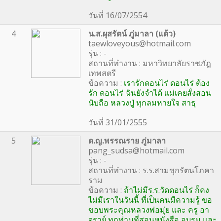
วันที่ 16/07/2554
4
น.ส.ผุสรัตน์ ภู่มาลา (เเต้ว)
taewloveyous@hotmail.com
รุ่น : -
สถานที่ทำงาน : มหาวิทยาลัยราชภัฎ
เทพสตรี
ข้อความ :
เรารักดอนไร่ ดอนไร่ ต้อง
รัก ดอนไร่ ฉันยังจำได้ เเม่เคยสั่งสอน
นับถือ หลวงปู่ ทุกลมหายใจ สาธุ
วันที่ 31/01/2555
5
ด.ญ.พรรณราย ภู่มาลา
pang_sudsa@hotmail.com
รุ่น : -
สถานที่ทำงาน : ร.ร.สามชุกรัตนโภคา
ราม
ข้อความ :
ถ้าไม่มีร.ร.วัดดอนไร่ ก็คง
ไม่มีเราในวันนี้ ที่เป็นคนมีความรู้ ขอ
ขอบพระคุณหลวงพ่อมุ่ย และ ครู อา
จราย์ ทุกท่านที่สอนหนังสือ อบรม และ