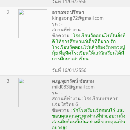
วันที่ 11/03/2556
2
อรรถพร ปรึกษา
kingsong72@gmail.com
รุ่น : -
สถานที่ทำงาน : -
ข้อความ :
โรงเรียนวัดดอนไร่เป็นสิ่งที่
ดี ให้การศึกษาแก่เด็กที่ดีมาก รัก
โรงเรียนวัดดอนไร่แล้วต้องรักหลวงปู่
มุ้ย ที่อุทิศโรงเรียนให้แก่นักเรียนได้มี
การศึกษาเล่าเรียน
วันที่ 16/01/2556
3
ด.ญ.จุธารัตน์ ชัยนาม
mild083@gmail.com
รุ่น : -
สถานที่ทำงาน : โรงเรียนบรรหาร
แจ่มใสวิทย 6
ข้อความ :
รักโรงเรียนวัดดอนไร่ และ
ขอบคุณคุณครูทุกท่านที่ช่วยอบรมส้ง
สอนศิษย์คนนี้เป็นอย่างดี ขอบคุณเป็น
อย่างสูง