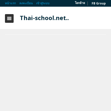
|
โยกย้าย
หน้าแรก
ลงทะเบียน
เข้าสู่ระบบ
FB Group
Thai-school.net..