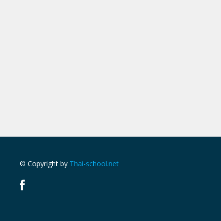
© Copyright by
Thai-school.net