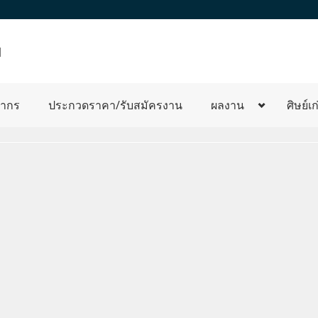
]
ลากร
ประกวดราคา/รับสมัครงาน
ผลงาน
ศิษย์เก