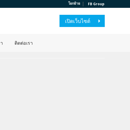
|
โยกย้าย
FB Group
เปิดเว็บไซต์
่า
ติดต่อเรา