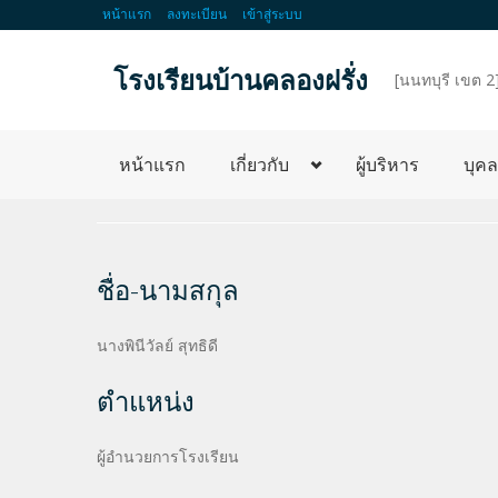
หน้าแรก
ลงทะเบียน
เข้าสู่ระบบ
โรงเรียนบ้านคลองฝรั่ง
d
[นนทบุรี เขต 2
หน้าแรก
เกี่ยวกับ
ผู้บริหาร
บุค
ชื่อ-นามสกุล
นางพินีวัลย์ สุทธิดี
ตำแหน่ง
ผู้อำนวยการโรงเรียน