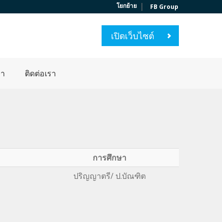
|
โยกย้าย
FB Group
เปิดเว็บไซต์
่า
ติดต่อเรา
การศึกษา
ปริญญาตรี/ ป.บัณฑิต