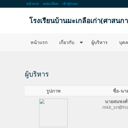
หน้าแรก
ลงทะเบียน
เข้าสู่ระบบ
โรงเรียนบ้านมะเกลือเก่า(ศาสนการ
หน้าแรก
เกี่ยวกับ
ผู้บริหาร
บุค
ผู้บริหาร
รูปภาพ
ชื่อ-นา
นายสมพงศ์ 
mkk_sn@hot