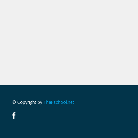
© Copyright by
Thai-school.net