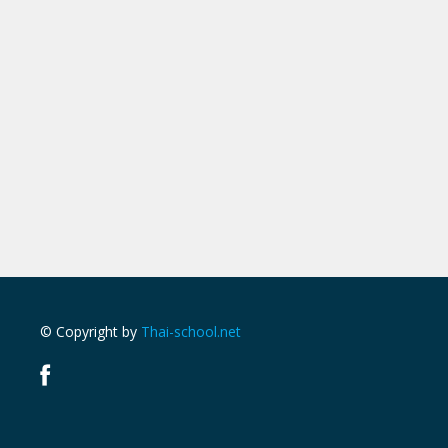
© Copyright by
Thai-school.net