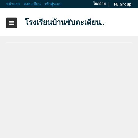
|
โยกย้าย
หน้าแรก
ลงทะเบียน
เข้าสู่ระบบ
FB Group
โรงเรียนบ้านซับตะเคียน..