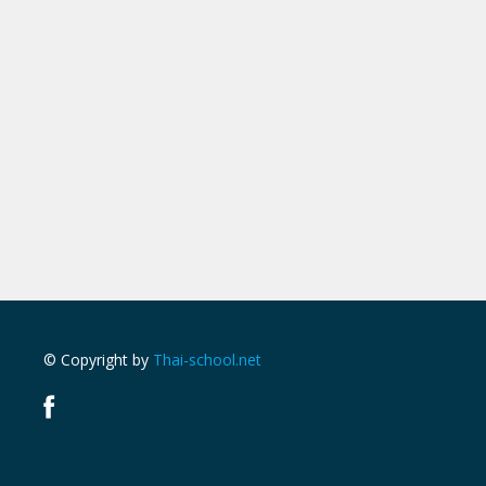
© Copyright by
Thai-school.net