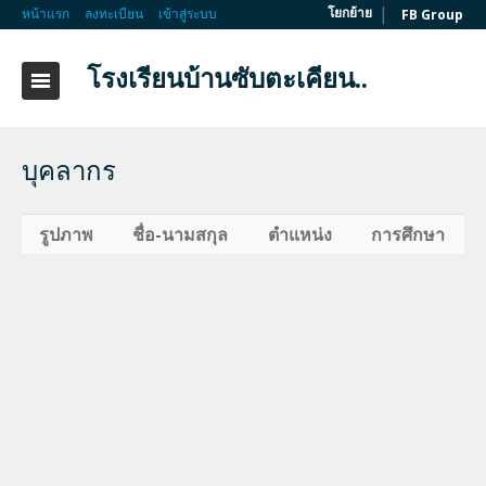
|
โยกย้าย
หน้าแรก
ลงทะเบียน
เข้าสู่ระบบ
FB Group
โรงเรียนบ้านซับตะเคียน..
บุคลากร
รูปภาพ
ชื่อ-นามสกุล
ตำแหน่ง
การศึกษา