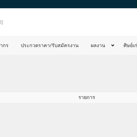
2]
ลากร
ประกวดราคา/รับสมัครงาน
ผลงาน
ศิษย์เก
รายการ