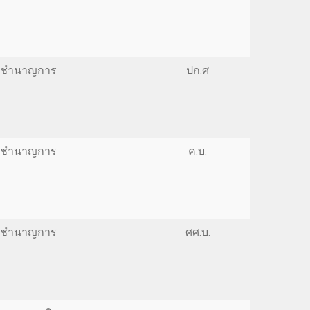
รูชำนาญการ
ปก.ศ
รูชำนาญการ
ค.บ.
รูชำนาญการ
ศศ.บ.