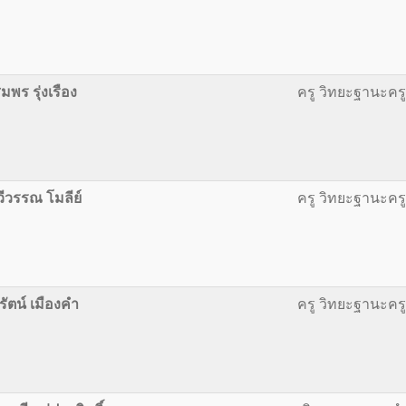
พร รุ่งเรือง
ครู วิทยะฐานะค
ีวรรณ โมลีย์
ครู วิทยะฐานะค
รัตน์ เมืองคำ
ครู วิทยะฐานะค