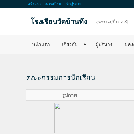
หน้าแรก
ลงทะเบียน
เข้าสู่ระบบ
โรงเรียนวัดบ้านทึง
d
[สุพรรณบุรี เขต 3]
หน้าแรก
เกี่ยวกับ
ผู้บริหาร
บุค
คณะกรรมการนักเรียน
รูปภาพ