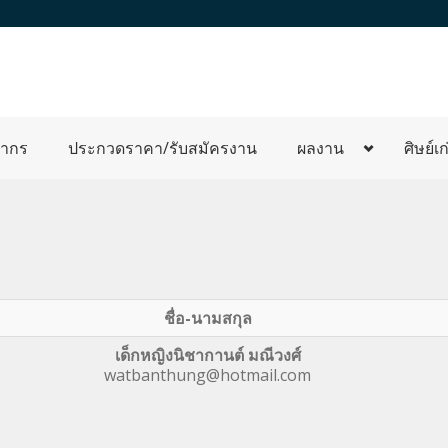
ลากร
ประกวดราคา/รับสมัครงาน
ผลงาน
ศิษย์เก
ชื่อ-นามสกุล
เด็กหญิงนิชากานต์ มณีวงศ์
watbanthung@hotmail.com