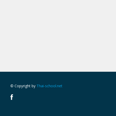
© Copyright by
Thai-school.net