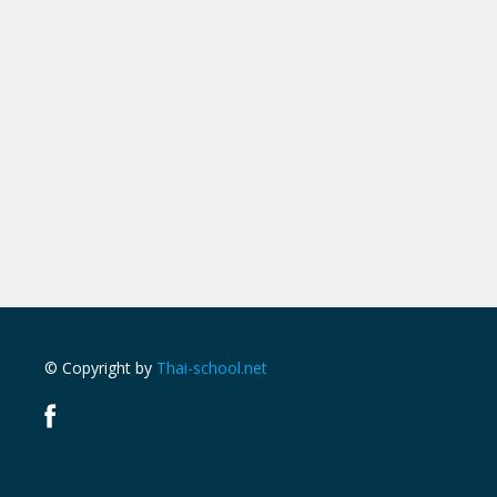
© Copyright by
Thai-school.net