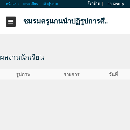
|
โยกย้าย
หน้าแรก
ลงทะเบียน
เข้าสู่ระบบ
FB Group
ชมรมครูแกนนำปฏิรูปการศึ..
ผลงานนักเรียน
รูปภาพ
รายการ
วันที่