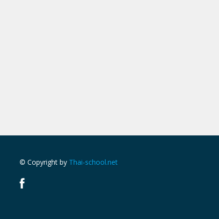
© Copyright by
Thai-school.net